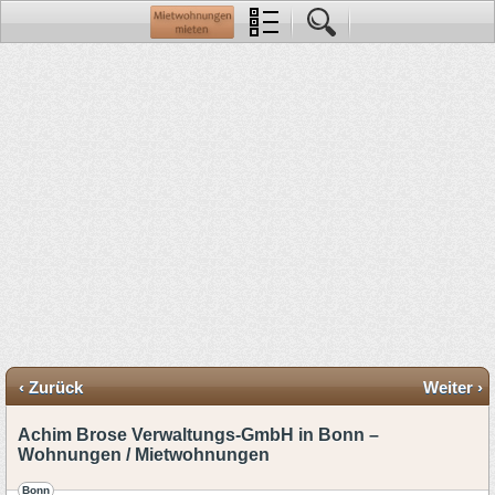
‹ Zurück
Weiter ›
Achim Brose Verwaltungs-GmbH in Bonn –
Wohnungen / Mietwohnungen
Bonn