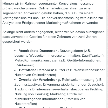
können wir im Rahmen sogenannter Konversionsmessungen
prüfen, welche unserer Onlinemarketingverfahren zu einer
sogenannten Konversion geführt haben, d.h. z.B., zu einem
Vertragsschluss mit uns. Die Konversionsmessung wird alleine zur
Analyse des Erfolgs unserer Marketingmaßnahmen verwendet.
Solange nicht anders angegeben, bitten wir Sie davon auszugehen,
dass verwendete Cookies für einen Zeitraum von zwei Jahren
gespeichert werden.
Verarbeitete Datenarten:
Nutzungsdaten (z.B.
besuchte Webseiten, Interesse an Inhalten, Zugriffszeiten);
Meta-/Kommunikationsdaten (z.B. Geräte-Informationen,
IP-Adressen).
Betroffene Personen:
Nutzer (z.B. Webseitenbesucher,
Nutzer von Onlinediensten).
Zwecke der Verarbeitung:
Reichweitenmessung (z.B.
Zugriffsstatistiken, Erkennung wiederkehrender Besucher);
Tracking (z.B. interessens-/verhaltensbezogenes Profiling,
Nutzung von Cookies); Marketing; Profile mit
nutzerbezogenen Informationen (Erstellen von
Nutzerprofilen).