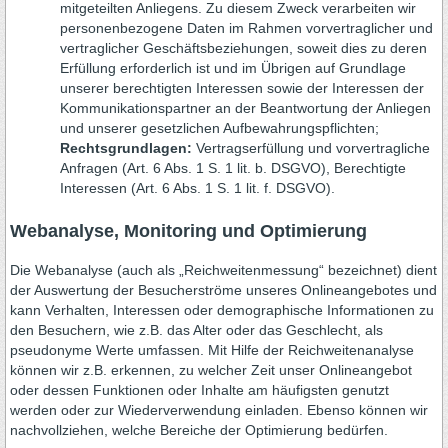
mitgeteilten Anliegens. Zu diesem Zweck verarbeiten wir
personenbezogene Daten im Rahmen vorvertraglicher und
vertraglicher Geschäftsbeziehungen, soweit dies zu deren
Erfüllung erforderlich ist und im Übrigen auf Grundlage
unserer berechtigten Interessen sowie der Interessen der
Kommunikationspartner an der Beantwortung der Anliegen
und unserer gesetzlichen Aufbewahrungspflichten;
Rechtsgrundlagen:
Vertragserfüllung und vorvertragliche
Anfragen (Art. 6 Abs. 1 S. 1 lit. b. DSGVO), Berechtigte
Interessen (Art. 6 Abs. 1 S. 1 lit. f. DSGVO).
Webanalyse, Monitoring und Optimierung
Die Webanalyse (auch als „Reichweitenmessung“ bezeichnet) dient
der Auswertung der Besucherströme unseres Onlineangebotes und
kann Verhalten, Interessen oder demographische Informationen zu
den Besuchern, wie z.B. das Alter oder das Geschlecht, als
pseudonyme Werte umfassen. Mit Hilfe der Reichweitenanalyse
können wir z.B. erkennen, zu welcher Zeit unser Onlineangebot
oder dessen Funktionen oder Inhalte am häufigsten genutzt
werden oder zur Wiederverwendung einladen. Ebenso können wir
nachvollziehen, welche Bereiche der Optimierung bedürfen.