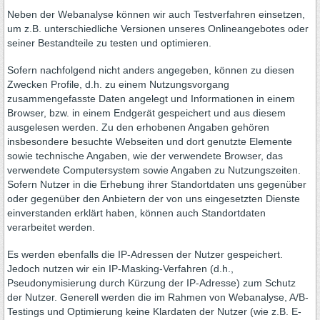
Neben der Webanalyse können wir auch Testverfahren einsetzen,
um z.B. unterschiedliche Versionen unseres Onlineangebotes oder
seiner Bestandteile zu testen und optimieren.
Sofern nachfolgend nicht anders angegeben, können zu diesen
Zwecken Profile, d.h. zu einem Nutzungsvorgang
zusammengefasste Daten angelegt und Informationen in einem
Browser, bzw. in einem Endgerät gespeichert und aus diesem
ausgelesen werden. Zu den erhobenen Angaben gehören
insbesondere besuchte Webseiten und dort genutzte Elemente
sowie technische Angaben, wie der verwendete Browser, das
verwendete Computersystem sowie Angaben zu Nutzungszeiten.
Sofern Nutzer in die Erhebung ihrer Standortdaten uns gegenüber
oder gegenüber den Anbietern der von uns eingesetzten Dienste
einverstanden erklärt haben, können auch Standortdaten
verarbeitet werden.
Es werden ebenfalls die IP-Adressen der Nutzer gespeichert.
Jedoch nutzen wir ein IP-Masking-Verfahren (d.h.,
Pseudonymisierung durch Kürzung der IP-Adresse) zum Schutz
der Nutzer. Generell werden die im Rahmen von Webanalyse, A/B-
Testings und Optimierung keine Klardaten der Nutzer (wie z.B. E-