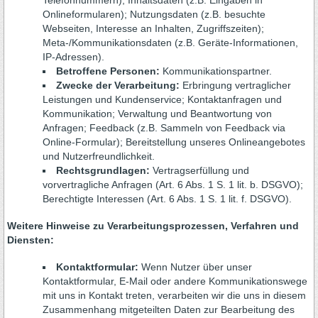
Telefonnummern); Inhaltsdaten (z.B. Eingaben in
Onlineformularen); Nutzungsdaten (z.B. besuchte
Webseiten, Interesse an Inhalten, Zugriffszeiten);
Meta-/Kommunikationsdaten (z.B. Geräte-Informationen,
IP-Adressen).
Betroffene Personen:
Kommunikationspartner.
Zwecke der Verarbeitung:
Erbringung vertraglicher
Leistungen und Kundenservice; Kontaktanfragen und
Kommunikation; Verwaltung und Beantwortung von
Anfragen; Feedback (z.B. Sammeln von Feedback via
Online-Formular); Bereitstellung unseres Onlineangebotes
und Nutzerfreundlichkeit.
Rechtsgrundlagen:
Vertragserfüllung und
vorvertragliche Anfragen (Art. 6 Abs. 1 S. 1 lit. b. DSGVO);
Berechtigte Interessen (Art. 6 Abs. 1 S. 1 lit. f. DSGVO).
Weitere Hinweise zu Verarbeitungsprozessen, Verfahren und
Diensten:
Kontaktformular:
Wenn Nutzer über unser
Kontaktformular, E-Mail oder andere Kommunikationswege
mit uns in Kontakt treten, verarbeiten wir die uns in diesem
Zusammenhang mitgeteilten Daten zur Bearbeitung des