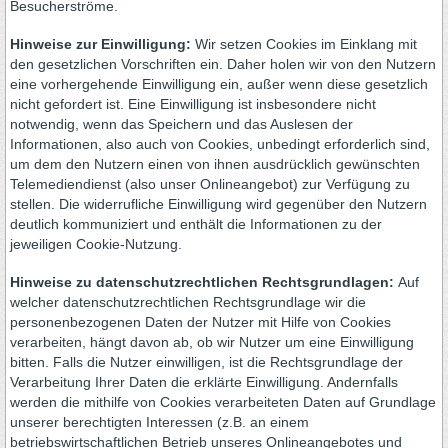
Besucherströme.
Hinweise zur Einwilligung:
Wir setzen Cookies im Einklang mit
den gesetzlichen Vorschriften ein. Daher holen wir von den Nutzern
eine vorhergehende Einwilligung ein, außer wenn diese gesetzlich
nicht gefordert ist. Eine Einwilligung ist insbesondere nicht
notwendig, wenn das Speichern und das Auslesen der
Informationen, also auch von Cookies, unbedingt erforderlich sind,
um dem den Nutzern einen von ihnen ausdrücklich gewünschten
Telemediendienst (also unser Onlineangebot) zur Verfügung zu
stellen. Die widerrufliche Einwilligung wird gegenüber den Nutzern
deutlich kommuniziert und enthält die Informationen zu der
jeweiligen Cookie-Nutzung.
Hinweise zu datenschutzrechtlichen Rechtsgrundlagen:
Auf
welcher datenschutzrechtlichen Rechtsgrundlage wir die
personenbezogenen Daten der Nutzer mit Hilfe von Cookies
verarbeiten, hängt davon ab, ob wir Nutzer um eine Einwilligung
bitten. Falls die Nutzer einwilligen, ist die Rechtsgrundlage der
Verarbeitung Ihrer Daten die erklärte Einwilligung. Andernfalls
werden die mithilfe von Cookies verarbeiteten Daten auf Grundlage
unserer berechtigten Interessen (z.B. an einem
betriebswirtschaftlichen Betrieb unseres Onlineangebotes und