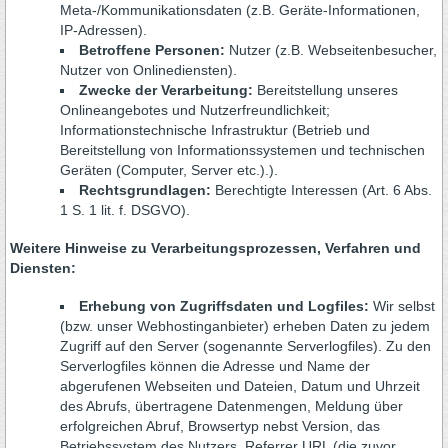
Meta-/Kommunikationsdaten (z.B. Geräte-Informationen,
IP-Adressen).
Betroffene Personen:
Nutzer (z.B. Webseitenbesucher,
Nutzer von Onlinediensten).
Zwecke der Verarbeitung:
Bereitstellung unseres
Onlineangebotes und Nutzerfreundlichkeit;
Informationstechnische Infrastruktur (Betrieb und
Bereitstellung von Informationssystemen und technischen
Geräten (Computer, Server etc.).).
Rechtsgrundlagen:
Berechtigte Interessen (Art. 6 Abs.
1 S. 1 lit. f. DSGVO).
Weitere Hinweise zu Verarbeitungsprozessen, Verfahren und
Diensten:
Erhebung von Zugriffsdaten und Logfiles:
Wir selbst
(bzw. unser Webhostinganbieter) erheben Daten zu jedem
Zugriff auf den Server (sogenannte Serverlogfiles). Zu den
Serverlogfiles können die Adresse und Name der
abgerufenen Webseiten und Dateien, Datum und Uhrzeit
des Abrufs, übertragene Datenmengen, Meldung über
erfolgreichen Abruf, Browsertyp nebst Version, das
Betriebssystem des Nutzers, Referrer URL (die zuvor