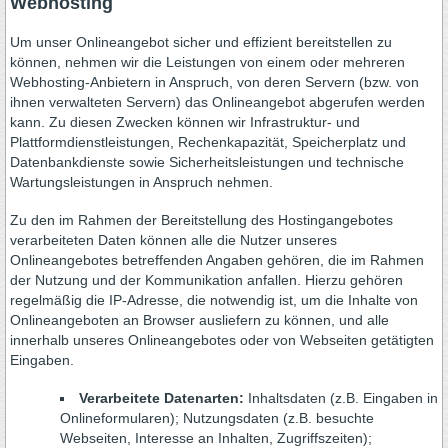
Webhosting
Um unser Onlineangebot sicher und effizient bereitstellen zu
können, nehmen wir die Leistungen von einem oder mehreren
Webhosting-Anbietern in Anspruch, von deren Servern (bzw. von
ihnen verwalteten Servern) das Onlineangebot abgerufen werden
kann. Zu diesen Zwecken können wir Infrastruktur- und
Plattformdienstleistungen, Rechenkapazität, Speicherplatz und
Datenbankdienste sowie Sicherheitsleistungen und technische
Wartungsleistungen in Anspruch nehmen.
Zu den im Rahmen der Bereitstellung des Hostingangebotes
verarbeiteten Daten können alle die Nutzer unseres
Onlineangebotes betreffenden Angaben gehören, die im Rahmen
der Nutzung und der Kommunikation anfallen. Hierzu gehören
regelmäßig die IP-Adresse, die notwendig ist, um die Inhalte von
Onlineangeboten an Browser ausliefern zu können, und alle
innerhalb unseres Onlineangebotes oder von Webseiten getätigten
Eingaben.
Verarbeitete Datenarten:
Inhaltsdaten (z.B. Eingaben in
Onlineformularen); Nutzungsdaten (z.B. besuchte
Webseiten, Interesse an Inhalten, Zugriffszeiten);