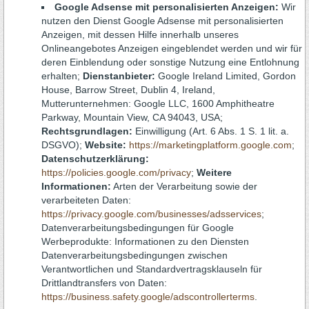
Google Adsense mit personalisierten Anzeigen:
Wir
nutzen den Dienst Google Adsense mit personalisierten
Anzeigen, mit dessen Hilfe innerhalb unseres
Onlineangebotes Anzeigen eingeblendet werden und wir für
deren Einblendung oder sonstige Nutzung eine Entlohnung
erhalten;
Dienstanbieter:
Google Ireland Limited, Gordon
House, Barrow Street, Dublin 4, Ireland,
Mutterunternehmen: Google LLC, 1600 Amphitheatre
Parkway, Mountain View, CA 94043, USA;
Rechtsgrundlagen:
Einwilligung (Art. 6 Abs. 1 S. 1 lit. a.
DSGVO);
Website:
https://marketingplatform.google.com
;
Datenschutzerklärung:
https://policies.google.com/privacy
;
Weitere
Informationen:
Arten der Verarbeitung sowie der
verarbeiteten Daten:
https://privacy.google.com/businesses/adsservices
;
Datenverarbeitungsbedingungen für Google
Werbeprodukte: Informationen zu den Diensten
Datenverarbeitungsbedingungen zwischen
Verantwortlichen und Standardvertragsklauseln für
Drittlandtransfers von Daten:
https://business.safety.google/adscontrollerterms
.