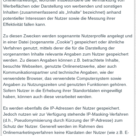
Onlinemarketings, worunter insbesondere die Vermarktung von
Werbeflächen oder Darstellung von werbenden und sonstigen
Inhalten (zusammenfassend als „Inhalte“ bezeichnet) anhand
potentieller Interessen der Nutzer sowie die Messung ihrer
Effektivität fallen kann.
Zu diesen Zwecken werden sogenannte Nutzerprofile angelegt und
in einer Datei (sogenannte „Cookie“) gespeichert oder ähnliche
Verfahren genutzt, mittels derer die für die Darstellung der
vorgenannten Inhalte relevante Angaben zum Nutzer gespeichert
werden. Zu diesen Angaben können z.B. betrachtete Inhalte,
besuchte Webseiten, genutzte Onlinenetzwerke, aber auch
Kommunikationspartner und technische Angaben, wie der
verwendete Browser, das verwendete Computersystem sowie
Angaben zu Nutzungszeiten und genutzten Funktionen gehören.
Sofern Nutzer in die Erhebung ihrer Standortdaten eingewilligt
haben, können auch diese verarbeitet werden.
Es werden ebenfalls die IP-Adressen der Nutzer gespeichert.
Jedoch nutzen wir zur Verfügung stehende IP-Masking-Verfahren
(d.h., Pseudonymisierung durch Kürzung der IP-Adresse) zum
Schutz der Nutzer. Generell werden im Rahmen des
Onlinemarketingverfahren keine Klardaten der Nutzer (wie z.B. E-