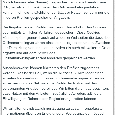
Mail-Adressen oder Namen) gespeichert, sondern Pseudonyme.
D.h., wir als auch die Anbieter der Onlinemarketingverfahren
kennen nicht die tatsächliche Identität der Nutzer, sondern nur die
in deren Profilen gespeicherten Angaben.
Die Angaben in den Profilen werden im Regelfall in den Cookies
oder mittels ähnlicher Verfahren gespeichert. Diese Cookies
können später generell auch auf anderen Webseiten die dasselbe
Onlinemarketingverfahren einsetzen, ausgelesen und zu Zwecken
der Darstellung von Inhalten analysiert als auch mit weiteren Daten
ergänzt und auf dem Server des
Onlinemarketingverfahrensanbieters gespeichert werden.
Ausnahmsweise können Klardaten den Profilen zugeordnet
werden. Das ist der Fall, wenn die Nutzer z.B. Mitglieder eines
sozialen Netzwerks sind, dessen Onlinemarketingverfahren wir
einsetzen und das Netzwerk die Profile der Nutzer mit den
vorgenannten Angaben verbindet. Wir bitten darum, zu beachten,
dass Nutzer mit den Anbietern zusätzliche Abreden, z.B. durch
Einwilligung im Rahmen der Registrierung, treffen können.
Wir erhalten grundsätzlich nur Zugang zu zusammengefassten
Informationen über den Erfolg unserer Werbeanzeigen. Jedoch