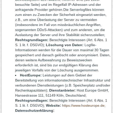
besuchte Seite) und im Regelfall IP-Adressen und der
anfragende Provider gehören.Die Serverlogfiles können
zum einen zu Zwecken der Sicherheit eingesetzt werden,
z.B., um eine Überlastung der Server zu vermeiden
(insbesondere im Fall von missbräuchlichen Angriffen,
sogenannten DDoS-Attacken) und zum anderen, um die
Auslastung der Server und ihre Stabilität sicherzustellen;
Rechtsgrundlagen:
Berechtigte Interessen (Art. 6 Abs. 1
S. 1 lit. f. DSGVO);
Löschung von Daten:
Logfile-
Informationen werden für die Dauer von maximal 30 Tagen
gespeichert und danach gelöscht oder anonymisiert. Daten,
deren weitere Aufbewahrung zu Beweiszwecken
erforderlich ist, sind bis zur endgültigen Klärung des
jeweiligen Vorfalls von der Löschung ausgenommen.
HostEurope:
Leistungen auf dem Gebiet der
Bereitstellung von informationstechnischer Infrastruktur und
verbundenen Dienstleistungen (z.B. Speicherplatz und/oder
Rechenkapazitäten);
Dienstanbieter:
Host Europe GmbH,
Hansestrasse 111, 51149 Köln, Deutschland;
Rechtsgrundlagen:
Berechtigte Interessen (Art. 6 Abs. 1
S. 1 lit. f. DSGVO);
Website:
https://www.hosteurope.de
;
Datenschutzerklärung: