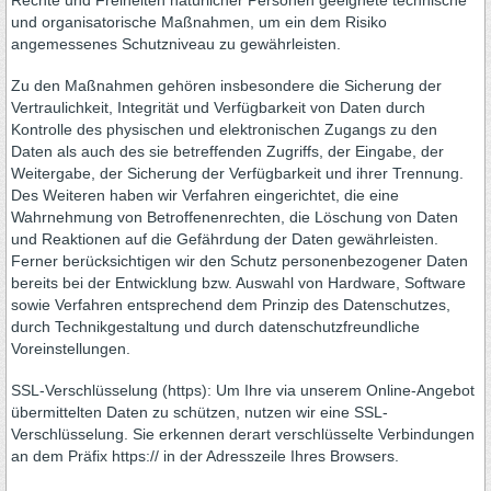
Rechte und Freiheiten natürlicher Personen geeignete technische
und organisatorische Maßnahmen, um ein dem Risiko
angemessenes Schutzniveau zu gewährleisten.
Zu den Maßnahmen gehören insbesondere die Sicherung der
Vertraulichkeit, Integrität und Verfügbarkeit von Daten durch
Kontrolle des physischen und elektronischen Zugangs zu den
Daten als auch des sie betreffenden Zugriffs, der Eingabe, der
Weitergabe, der Sicherung der Verfügbarkeit und ihrer Trennung.
Des Weiteren haben wir Verfahren eingerichtet, die eine
Wahrnehmung von Betroffenenrechten, die Löschung von Daten
und Reaktionen auf die Gefährdung der Daten gewährleisten.
Ferner berücksichtigen wir den Schutz personenbezogener Daten
bereits bei der Entwicklung bzw. Auswahl von Hardware, Software
sowie Verfahren entsprechend dem Prinzip des Datenschutzes,
durch Technikgestaltung und durch datenschutzfreundliche
Voreinstellungen.
SSL-Verschlüsselung (https): Um Ihre via unserem Online-Angebot
übermittelten Daten zu schützen, nutzen wir eine SSL-
Verschlüsselung. Sie erkennen derart verschlüsselte Verbindungen
an dem Präfix https:// in der Adresszeile Ihres Browsers.