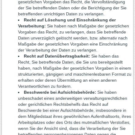
gesetzlichen Vorgaben das Recht, die Vervollständigung
der Sie betreffenden Daten oder die Berichtigung der Sie
betreffenden unrichtigen Daten zu verlangen.
Recht auf Löschung und Einschränkung der
Verarbeitung:
Sie haben nach Maßgabe der gesetzlichen
Vorgaben das Recht, zu verlangen, dass Sie betreffende
Daten unverzüglich gelöscht werden, bzw. alternativ nach
Maßgabe der gesetzlichen Vorgaben eine Einschränkung
der Verarbeitung der Daten zu verlangen.
Recht auf Datenübertragbarkeit:
Sie haben das
Recht, Sie betreffende Daten, die Sie uns bereitgestellt
haben, nach Maßgabe der gesetzlichen Vorgaben in einem
strukturierten, gängigen und maschinenlesbaren Format zu
erhalten oder deren Übermittlung an einen anderen
Verantwortlichen zu fordern.
Beschwerde bei Aufsichtsbehörde:
Sie haben
unbeschadet eines anderweitigen verwaltungsrechtlichen
oder gerichtlichen Rechtsbehelfs das Recht auf
Beschwerde bei einer Aufsichtsbehörde, insbesondere in
dem Mitgliedstaat ihres gewöhnlichen Aufenthaltsorts, ihres
Arbeitsplatzes oder des Orts des mutmaßlichen Verstoßes,
wenn Sie der Ansicht sind, dass die Verarbeitung der Sie
betreffenden personenbezogenen Daten gegen die