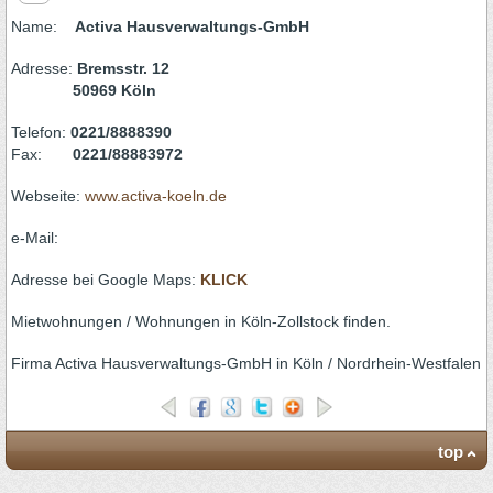
Name:
Activa Hausverwaltungs-GmbH
Adresse:
Bremsstr. 12
50969 Köln
Telefon:
0221/8888390
Fax:
0221/88883972
Webseite:
www.activa-koeln.de
e-Mail:
Adresse bei Google Maps:
KLICK
Mietwohnungen / Wohnungen in Köln-Zollstock finden.
Firma Activa Hausverwaltungs-GmbH in Köln / Nordrhein-Westfalen
top