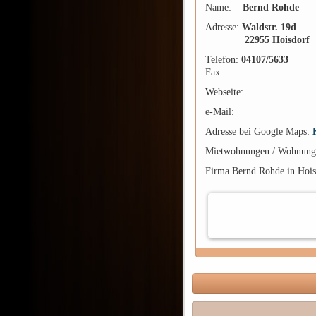
Name:
Bernd Rohde
Adresse:
Waldstr. 19d
22955 Hoisdorf
Telefon:
04107/5633
Fax:
Webseite:
e-Mail:
Adresse bei Google Maps:
Mietwohnungen / Wohnungen
Firma Bernd Rohde in Hois