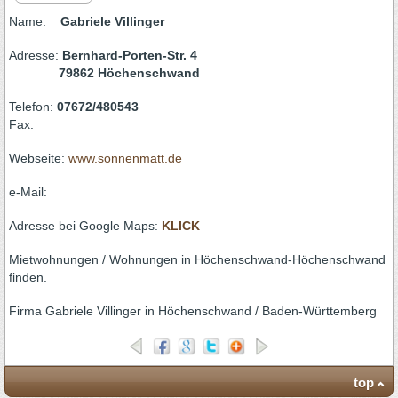
Name:
Gabriele Villinger
Adresse:
Bernhard-Porten-Str. 4
79862 Höchenschwand
Telefon:
07672/480543
Fax:
Webseite:
www.sonnenmatt.de
e-Mail:
Adresse bei Google Maps:
KLICK
Mietwohnungen / Wohnungen in Höchenschwand-Höchenschwand
finden.
Firma Gabriele Villinger in Höchenschwand / Baden-Württemberg
top