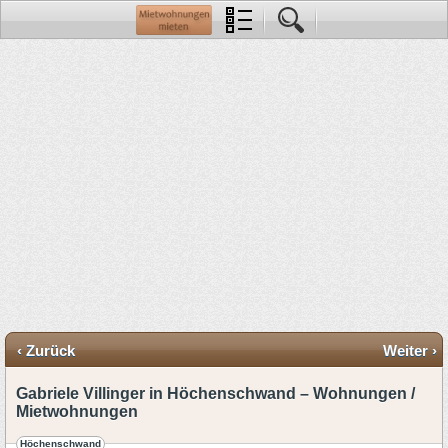
‹ Zurück
Weiter ›
Gabriele Villinger in Höchenschwand – Wohnungen /
Mietwohnungen
Höchenschwand