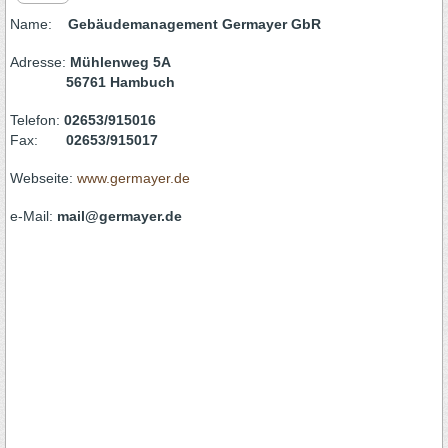
Name:
Gebäudemanagement Germayer GbR
Adresse:
Mühlenweg 5A
56761 Hambuch
Telefon:
02653/915016
Fax:
02653/915017
Webseite:
www.germayer.de
e-Mail:
mail@germayer.de