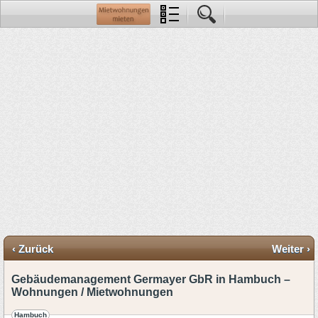
‹ Zurück
Weiter ›
Gebäudemanagement Germayer GbR in Hambuch –
Wohnungen / Mietwohnungen
Hambuch